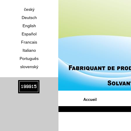
český
Deutsch
English
Español
Francais
Italiano
Português
slovenský
199915
Accueil